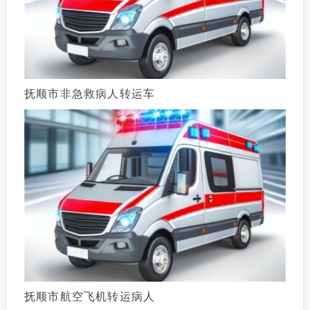
抚顺市非急救病人转运车
抚顺市航空飞机转运病人