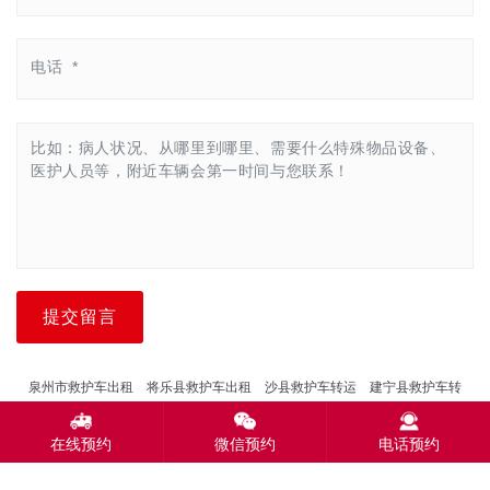
提交留言
泉州市救护车出租
将乐县救护车出租
沙县救护车转运
建宁县救护车转
运
德化县救护车出租
惠安县救护车转运
尤溪县救护车出租
金门县救护
车出租
在线预约
微信预约
电话预约