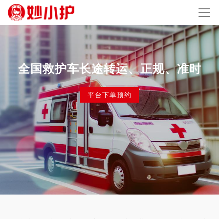
全国救护车长途转运、正规、准时
平台下单预约