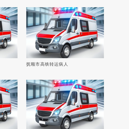
抚顺市高铁转运病人