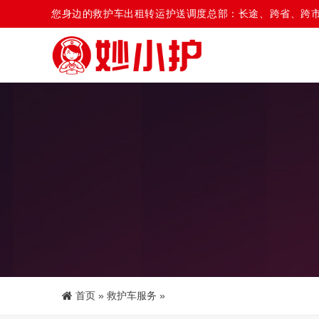
您身边的救护车出租转运护送调度总部：长途、跨省、跨
首页
»
救护车服务
»