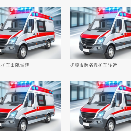
救护车出院转院
抚顺市跨省救护车转运