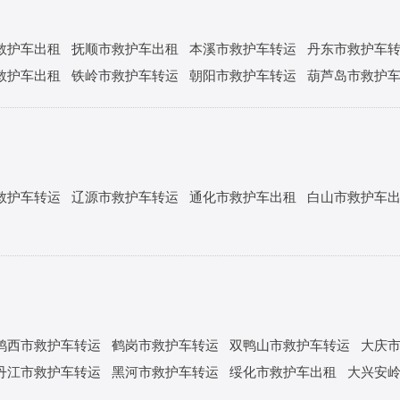
救护车出租
抚顺市救护车出租
本溪市救护车转运
丹东市救护车
救护车出租
铁岭市救护车转运
朝阳市救护车转运
葫芦岛市救护
救护车转运
辽源市救护车转运
通化市救护车出租
白山市救护车
鸡西市救护车转运
鹤岗市救护车转运
双鸭山市救护车转运
大庆
丹江市救护车转运
黑河市救护车转运
绥化市救护车出租
大兴安