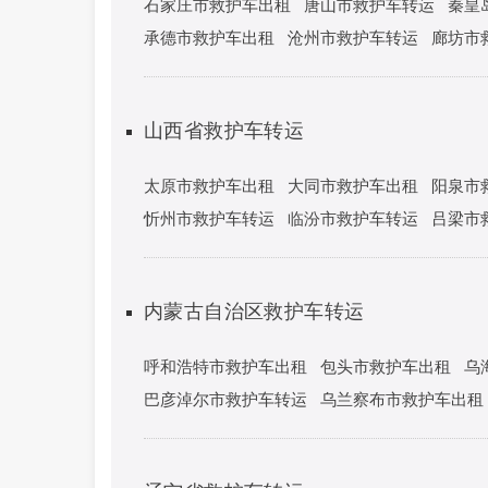
石家庄市救护车出租
唐山市救护车转运
秦皇
承德市救护车出租
沧州市救护车转运
廊坊市
山西省救护车转运
太原市救护车出租
大同市救护车出租
阳泉市
忻州市救护车转运
临汾市救护车转运
吕梁市
内蒙古自治区救护车转运
呼和浩特市救护车出租
包头市救护车出租
乌
巴彦淖尔市救护车转运
乌兰察布市救护车出租