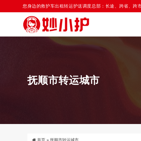
您身边的救护车出租转运护送调度总部：长途、跨省、跨
抚顺市转运城市
首页
»
抚顺市转运城市