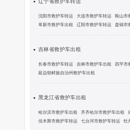
辽宁省救护车转运
沈阳市救护车转运
大连市救护车转运
鞍山市
阜新市救护车出租
辽阳市救护车转运
盘锦市
吉林省救护车出租
长春市救护车转运
吉林市救护车出租
四平市
延边朝鲜族自治州救护车出租
黑龙江省救护车出租
哈尔滨市救护车出租
齐齐哈尔市救护车出租
佳木斯市救护车转运
七台河市救护车转运
牡