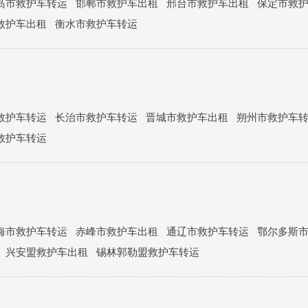
岛市救护车转运
邯郸市救护车出租
邢台市救护车出租
保定市救
救护车出租
衡水市救护车转运
救护车转运
长治市救护车转运
晋城市救护车出租
朔州市救护车
救护车转运
海市救护车转运
赤峰市救护车出租
通辽市救护车转运
鄂尔多斯
兴安盟救护车出租
锡林郭勒盟救护车转运